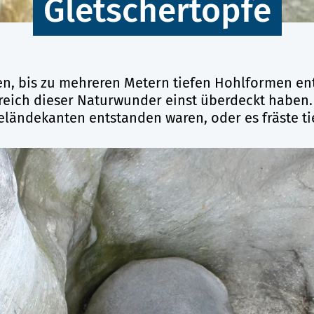
Gletschertöpfe
en, bis zu mehreren Metern tiefen Hohlformen e
ereich dieser Naturwunder einst überdeckt haben. E
ändekanten entstanden waren, oder es fräste tie