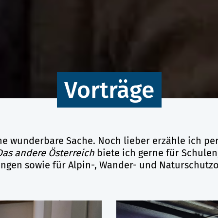
Vorträge
ine wunderbare Sache. Noch lieber erzähle ich p
Das andere Österreich
biete ich gerne für Schule
ungen sowie für Alpin-, Wander- und Naturschutzo