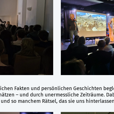
ichen Fakten und persönlichen Geschichten begle
chätzen – und durch unermessliche Zeiträume. Da
und so manchem Rätsel, das sie uns hinterlasse