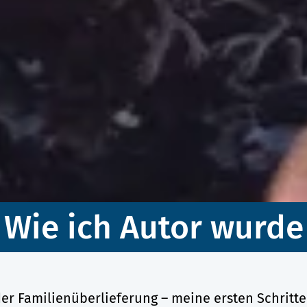
Wie ich Autor wurde
 der Familienüberlieferung – meine ersten Schrit